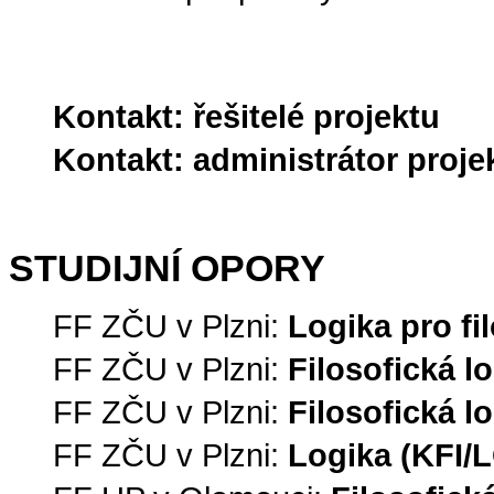
Kontakt:
řešitelé projektu
Kontakt:
administrátor proje
STUDIJNÍ OPORY
FF ZČU v Plzni:
Logika pro fi
FF ZČU v Plzni:
Filosofická l
FF ZČU v Plzni:
Filosofická l
FF ZČU v Plzni:
Logika (KFI/