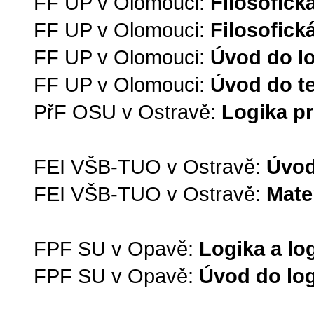
FF UP v Olomouci:
Filosofická
FF UP v Olomouci:
Filosofická
FF UP v Olomouci:
Úvod do l
FF UP v Olomouci:
Úvod do te
PřF OSU v Ostravě:
Logika pr
FEI VŠB-TUO v Ostravě:
Úvod
FEI VŠB-TUO v Ostravě:
Mate
FPF SU v Opavě:
Logika a lo
FPF SU v Opavě:
Úvod do log