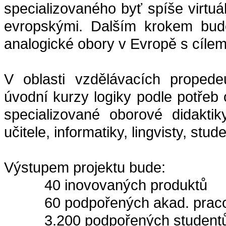
specializovaného byť spíše virtuá
evropskými. Dalším krokem bud
analogické obory v Evropě s cílem
V oblasti vzdělávacích proped
úvodní kurzy logiky podle potřeb
specializované oborové didaktik
učitele, informatiky, lingvisty, st
Výstupem projektu bude:
40 inovovaných produktů
60 podpořených akad. praco
3.200 podpořených student