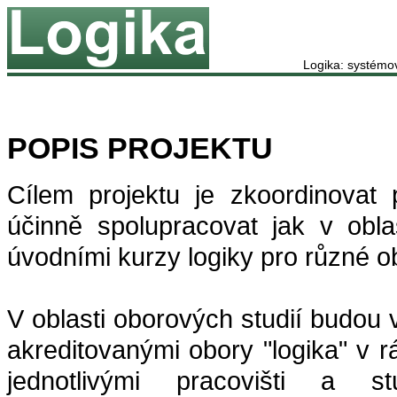
Logika: systémo
Logika
POPIS PROJEKTU
Cílem projektu je zkoordinovat 
účinně spolupracovat jak v obla
úvodními kurzy logiky pro různé o
V oblasti oborových studií budou
akreditovanými obory "logika" v r
jednotlivými pracovišti a s